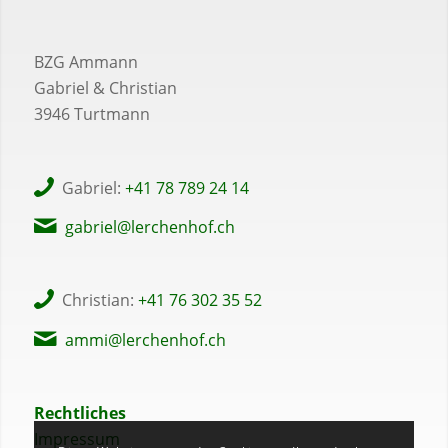
BZG Ammann
Gabriel & Christian
3946 Turtmann
Gabriel:
+41 78 789 24 14
gabriel@lerchenhof.ch
Christian:
+41 76 302 35 52
ammi@lerchenhof.ch
Rechtliches
Impressum